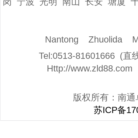
岗 宁波 光明 南山 长安 塘厦 
Nantong Zhuolida 
Tel:0513-81601666
Http://www.zld88.co
版权所有：南通
苏ICP备170