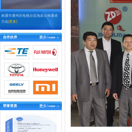
南通市通州区电视台实地采访南通卓
力达
[更多]
合作伙伴
荣誉资质