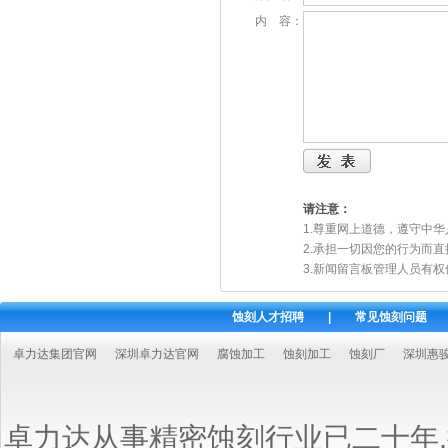
内 容：
请注意：
1.尊重网上道德，遵守中
2.承担一切因您的行为而
3.新闻留言板管理人员有
蚀刻人才招聘
|
常见蚀刻问题
卓力达集团官网
深圳卓力达官网
腐蚀加工
蚀刻加工
蚀刻厂
深圳惠
卓力达从事精密蚀刻行业已二十年