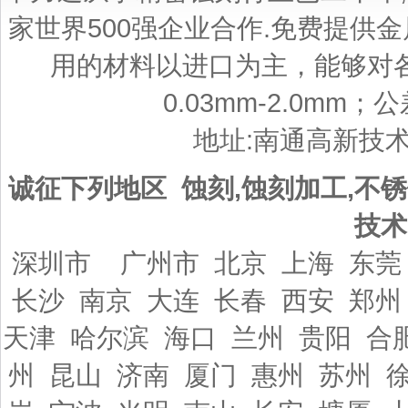
家世界500强企业合作.免费提供
用的材料以进口为主，能够对
0.03mm-2.0mm；
地址:南通高新技
诚征下列地区 蚀刻,蚀刻加工,不锈
技术
深圳市 广州市 北京 上海 东莞
长沙 南京 大连 长春 西安 郑州
天津 哈尔滨 海口 兰州 贵阳 合
州 昆山 济南 厦门 惠州 苏州 