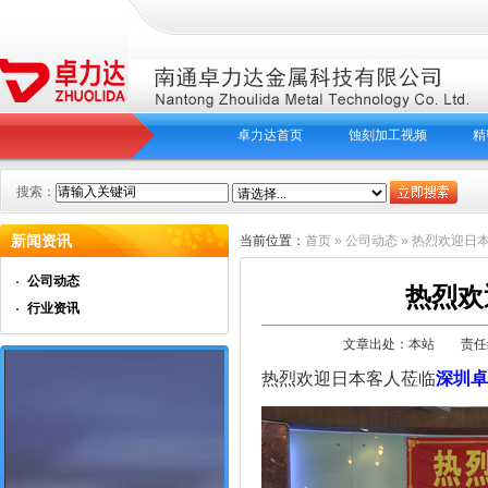
卓力达首页
蚀刻加工视频
精
搜索：
新闻资讯
当前位置：
首页
»
公司动态
» 热烈欢迎日
公司动态
热烈欢
行业资讯
文章出处：本站 责任编辑：
热烈欢迎日本客人莅临
深圳卓