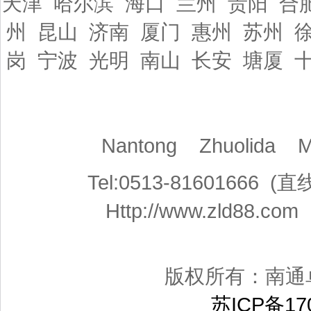
天津 哈尔滨 海口 兰州 贵阳 合
州 昆山 济南 厦门 惠州 苏州 
岗 宁波 光明 南山 长安 塘厦 
Nantong Zhuolida 
Tel:0513-81601666
Http://www.zld88.co
版权所有：南通
苏ICP备170