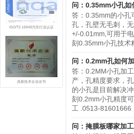
问：0.35mm小孔
答：0.35mm的小
孔，孔壁无毛刺，无
ISO/TS 16949汽车行业认证
+/-0.01mm,
刻0.35mm小孔技术精深
问：0.2mm孔如何
答：0.2MM小孔
产，孔精度要求，孔
高新技术企业证书
的小孔是目前解决冲
刻0.2mm小孔精度可
工 .0513-81601666
问：掩膜板哪家加工