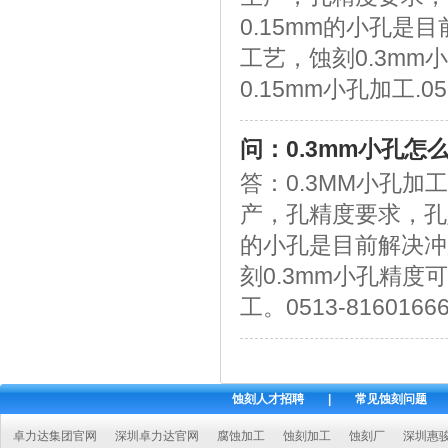
0.15mm的小孔
工艺，蚀刻0.3mm小
0.15mm小孔加工.051
问：0.3mm小孔怎
答：0.3MM小孔
产，孔精度要求，孔
的小孔是目前解决冲
刻0.3mm小孔精度可
工。0513-8160166
蚀刻人才招聘
|
常见蚀刻问题
卓力达集团官网
深圳卓力达官网
腐蚀加工
蚀刻加工
蚀刻厂
深圳惠