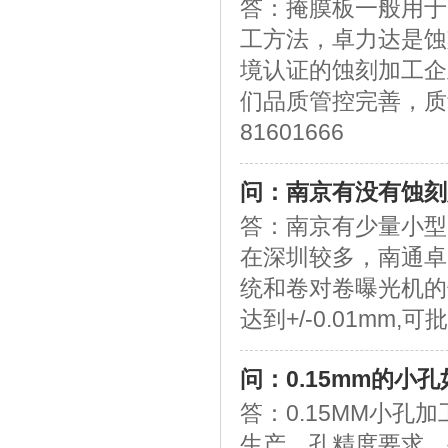
答：掩膜板一般用于
工方法，卓力达是蚀刻
境认证的蚀刻加工企
们品质管控完善，质量
81601666
问：南京有没有蚀刻
答：南京有少量小型
在深圳较多，南通卓
统和卷对卷曝光机的
达到+/-0.01mm,可
问：0.15mm的小
答：0.15MM小
生产，孔精度要求，