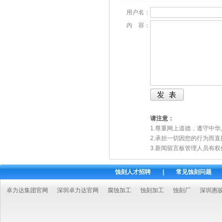
用户名：
内 容：
请注意：
1.尊重网上道德，遵守中
2.承担一切因您的行为而
3.新闻留言板管理人员有
蚀刻人才招聘
|
常见蚀刻问题
卓力达集团官网
深圳卓力达官网
腐蚀加工
蚀刻加工
蚀刻厂
深圳惠