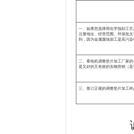
一、
如果您选择用化学蚀刻工艺
注册地址、经营范围、环保批文
到，因为金属腐蚀加工是高污染
二、看
电机调整垫片加工
厂家的
是又好的又有效的实物营销
（是
三、签订正规的
调整垫片加工
样