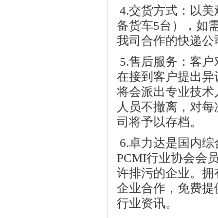
4.交货方式：以
备货车5台），如
我司合作的快递公
5.售后服务：客户
在接到客户提出异
将会派出专业技术
人员不撤离，对每
司将予以存档。
6.
卓力达
是国内
综
PCMI行业协会
许排污的企业。拥
企业合作，免费提
行业资讯。