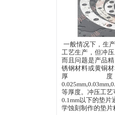
一般情况下，
生
工艺生产，但冲压
而且问题是产品精
锈钢材料或黄铜材
厚
0.025mm,0.03mm,0
等厚度。
冲压工艺
0.1mm以下的
学蚀刻制作的垫片