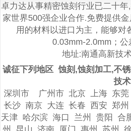
卓力达从事精密蚀刻行业已二十年
家世界500强企业合作.免费提供
用的材料以进口为主，能够对
0.03mm-2.0mm；
地址:南通高新技
诚征下列地区 蚀刻,蚀刻加工,不锈
技术
深圳市 广州市 北京 上海 东莞
长沙 南京 大连 长春 西安 郑州
天津 哈尔滨 海口 兰州 贵阳 合
州 昆山 济南 厦门 惠州 苏州 