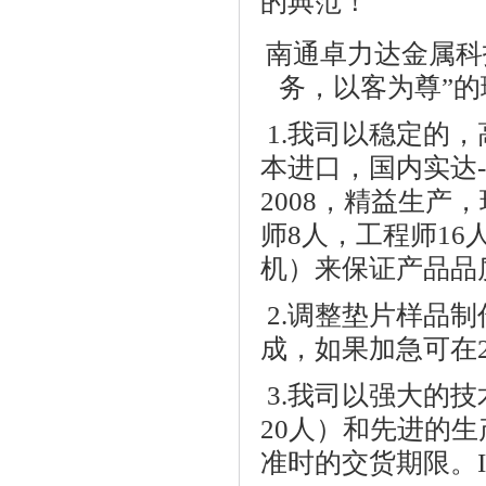
的
典范！
南通卓力达金属科
务，以客为尊”
1.我司以稳定的，
本进口，国内实达-
2008，精益生
师8人，工程师16
机）来保证产品品
2
.调整垫片
样品制
成，如果加急可在
3.我司以强大的
20人）和先进的
准时的交货期限。I