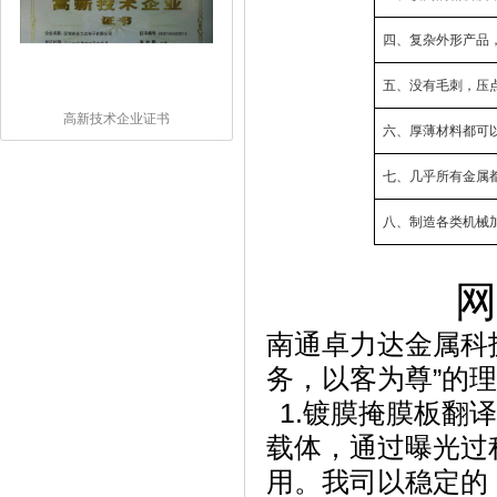
四、复杂外形产品
五、没有毛刺，压
高新技术企业证书
六、厚薄材料都可
七、几乎所有金属
八、制造各类机械
网
南通卓力达金属科
务，以客为尊
”
的理
1.镀膜掩膜板翻
载体，通过曝光过
用。
我司以稳定的