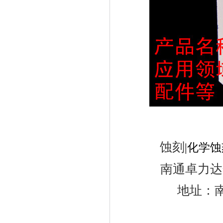
蚀刻
|化学
南通卓力
地址：