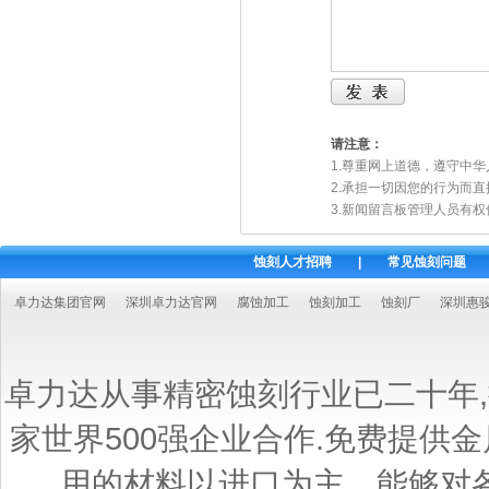
请注意：
1.尊重网上道德，遵守中
2.承担一切因您的行为而
3.新闻留言板管理人员有
蚀刻人才招聘
|
常见蚀刻问题
卓力达集团官网
深圳卓力达官网
腐蚀加工
蚀刻加工
蚀刻厂
深圳惠
卓力达从事精密蚀刻行业已二十年
家世界500强企业合作.免费提供
用的材料以进口为主，能够对